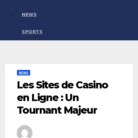
NEWS
SPORTS
NEWS
Les Sites de Casino
en Ligne : Un
Tournant Majeur