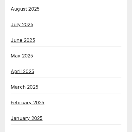
August 2025
July 2025
June 2025
May 2025
April 2025
March 2025
February 2025
January 2025