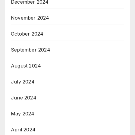
December 2024
November 2024
October 2024
September 2024
August 2024
July 2024
June 2024
May 2024
April 2024