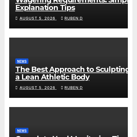
Explanation Tips
AUGUST 5, 2026
RUBEN D
NEWS
The Best Approach to Sculpting
a Lean Athletic Body
AUGUST 5, 2026
RUBEN D
NEWS