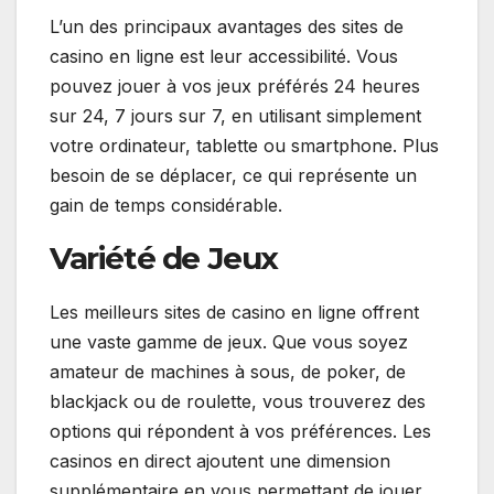
L’un des principaux avantages des sites de
casino en ligne est leur accessibilité. Vous
pouvez jouer à vos jeux préférés 24 heures
sur 24, 7 jours sur 7, en utilisant simplement
votre ordinateur, tablette ou smartphone. Plus
besoin de se déplacer, ce qui représente un
gain de temps considérable.
Variété de Jeux
Les meilleurs sites de casino en ligne offrent
une vaste gamme de jeux. Que vous soyez
amateur de machines à sous, de poker, de
blackjack ou de roulette, vous trouverez des
options qui répondent à vos préférences. Les
casinos en direct ajoutent une dimension
supplémentaire en vous permettant de jouer