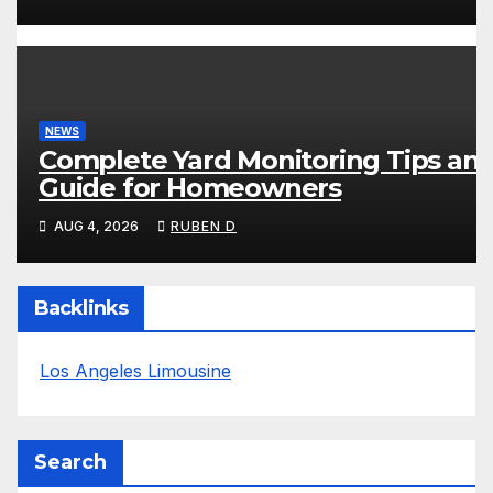
NEWS
Complete Yard Monitoring Tips an
Guide for Homeowners
AUG 4, 2026
RUBEN D
Backlinks
Los Angeles Limousine
Search