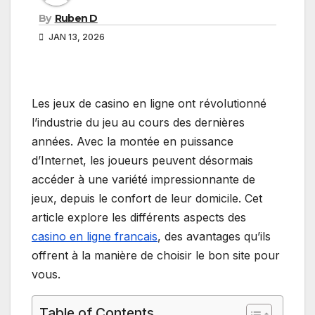
By
Ruben D
JAN 13, 2026
Les jeux de casino en ligne ont révolutionné
l’industrie du jeu au cours des dernières
années. Avec la montée en puissance
d’Internet, les joueurs peuvent désormais
accéder à une variété impressionnante de
jeux, depuis le confort de leur domicile. Cet
article explore les différents aspects des
casino en ligne francais
, des avantages qu’ils
offrent à la manière de choisir le bon site pour
vous.
Table of Contents